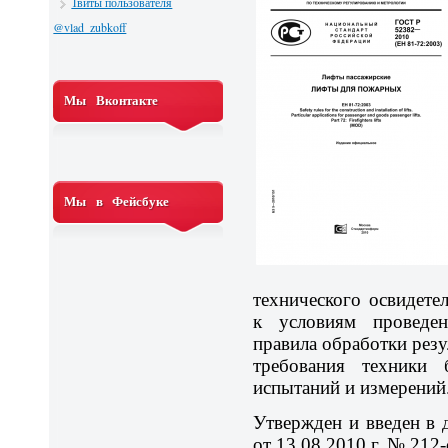
Твиты пользователя
@vlad_zubkoff
Мы Вконтакте
Мы в Фейсбуке
технического освидете
к условиям проведен
правила обработки резу
требования техники 
испытаний и измерений
Утвержден и введен в 
от 13.08.2010 г. № 212-