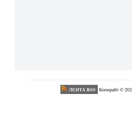
ЛЕНТА RSS
Копирайт ©
202