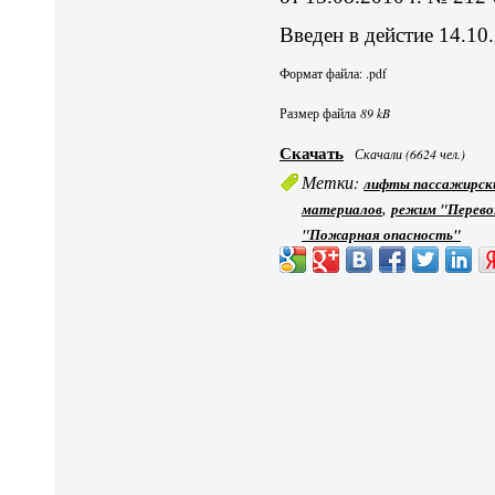
Введен в дейстие 14.10
Формат файла: .pdf
Размер файла
89 kB
Скачать
Скачали (6624 чел.)
Метки:
лифты пассажирск
,
материалов
режим "Перево
"Пожарная опасность"