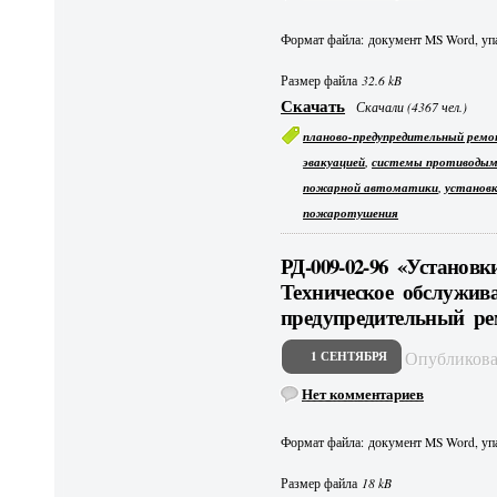
Формат файла: документ MS Word, упа
Размер файла
32.6 kB
Скачать
Скачали (4367 чел.)
планово-предупредительный рем
,
эвакуацией
системы противоды
,
пожарной автоматики
установк
пожаротушения
РД-009-02-96 «Установ
Техническое обслужив
предупредительный ре
Опубликов
1 СЕНТЯБРЯ
Нет комментариев
Формат файла: документ MS Word, упа
Размер файла
18 kB