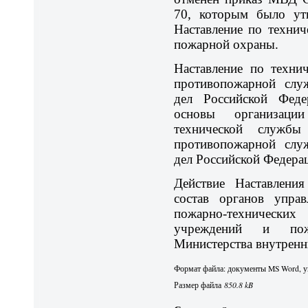
70, которым было утв
Наставление по технич
пожарной охраны.
Наставление по техни
противопожарной слу
дел Российской Федер
основы организаци
технической службы
противопожарной слу
дел Российской Федера
Действие Наставления
состав органов упра
пожарно-технических
учреждений и пожа
Министерства внутренн
Формат файла: документы MS Word, уп
Размер файла
850.8 kB