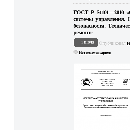
ГОСТ Р 54101—2010 «С
системы управления. С
безопасности. Техниче
ремонт»
Опубликовал
1 ИЮЛЯ
F
Нет комментариев