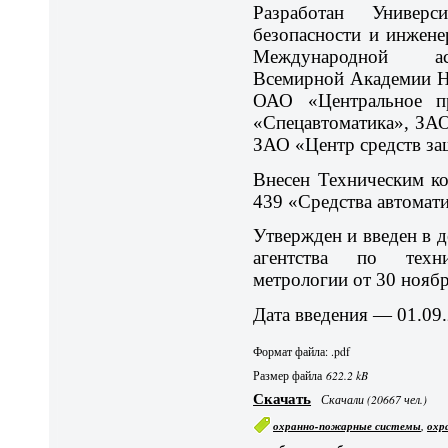
Разработан Универс
безопасности и инжене
Международной асс
Всемирной Академии Н
ОАО «Центральное пр
«Спецавтоматика», ЗАО
ЗАО «Центр средств за
Внесен Техническим к
439 «Средства автомати
Утвержден и введен в 
агентства по техн
метрологии от 30 ноябр
Дата введения — 01.09.
Формат файла: .pdf
Размер файла
622.2 kB
Скачать
Скачали (20667 чел.)
,
охранно-пожарные системы
охр
,