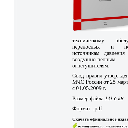
техническому обс
переносных и пер
источникам давления
воздушно-пенным 
огнетушителям.
Свод правил утвержден
МЧС России от 25 марта
с 01.05.2009 г.
131.6 kB
Размер файла
Формат: .pdf
Скачать официальное изда
,
огнетушители
техническое