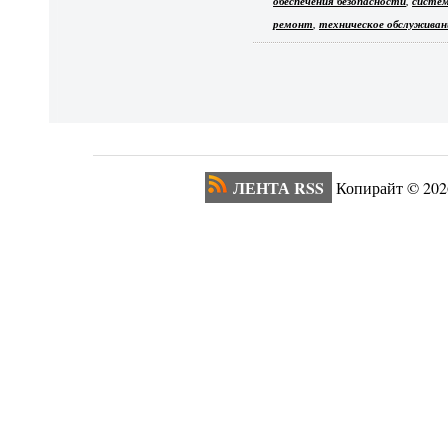
обеспечения безопасности
систем
,
ремонт
техническое обслуживан
ЛЕНТА RSS
Копирайт ©
202