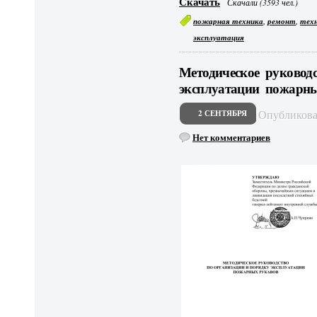
Скачать
Скачали (3593 чел.)
,
,
пожарная техника
ремонт
техн
эксплуатация
Методическое руковод
эксплуатации пожарн
Опубликов
2 СЕНТЯБРЯ
Нет комментариев