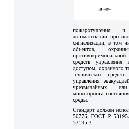
пожаротушения и 
автоматизации против
сигнализации, в том 
объектов, охранн
противокриминальной 
средств управления 
доступом, охранного т
технических средст
управления эвакуаци
чрезвычайных или
мониторинга состояни
среды.
Стандарт должен испо
50776, ГОСТ Р 53195
53195.3.