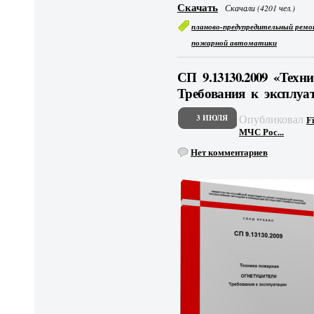
Скачать
Скачали (4201 чел.)
планово-предупредительный рем
пожарной автоматики
СП 9.13130.2009 «Техн
Требования к эксплуа
Опубликовал
3 ИЮЛЯ
F
МЧС Рос...
Нет комментариев