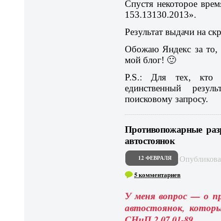
Спустя некоторое врем
153.13130.2013».
Результат выдачи на ск
Обожаю Яндекс за то, 
мой блог! 🙂
P.S.: Для тех, кт
единственный резу
поисковому запросу.
Противопожарные ра
автостоянок
Опубликов
12 ФЕВРАЛЯ
5 комментариев
У меня вопрос — о п
автостоянок, которы
СНиП 2.07.01-89.