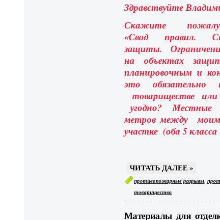
Здравствуйте Владим
Скажите пожалу
«Свод правил. С
защиты. Ограничен
на объектах защит
планировочным и к
это обязательно 
товариществе или
угодно? Местные и
метров между моим
участке (оба 5 класс
ЧИТАТЬ ДАЛЕЕ »
,
противопожарные разрывы
прот
товарищество
Материалы для отделк