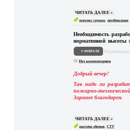
ЧИТАТЬ ДАЛЕЕ »
,
перенос сроков
предписание
Необходимость разра
нормативной высоты 
Опубликова
9 ФЕВРАЛЯ
Нет комментариев
Добрый вечер!
Так надо ли разраб
пожарно-технической 
Заранее благодарен.
ЧИТАТЬ ДАЛЕЕ »
,
высота здания
СТУ