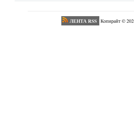
ЛЕНТА RSS
Копирайт ©
202