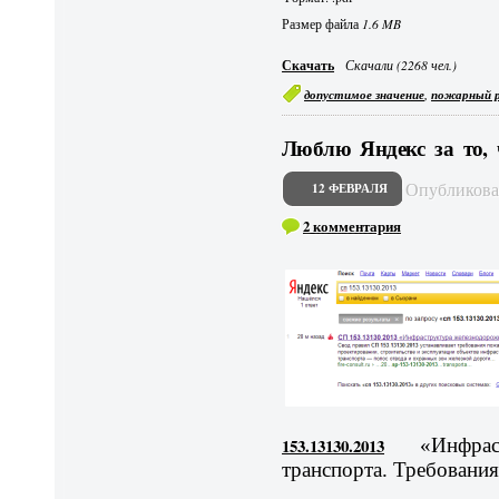
Размер файла
1.6 MB
Скачать
Скачали (2268 чел.)
,
допустимое значение
пожарный 
Люблю Яндекс за то, 
Опубликов
12 ФЕВРАЛЯ
2 комментария
153.13130.2013
«Инфрастр
транспорта. Требовани