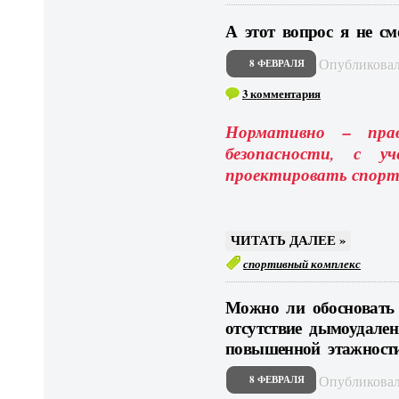
А этот вопрос я не см
Опубликова
8 ФЕВРАЛЯ
3 комментария
Нормативно – пра
безопасности, с у
проектировать спорт
ЧИТАТЬ ДАЛЕЕ »
спортивный комплекс
Можно ли обосновать 
отсутствие дымоудале
повышенной этажност
Опубликова
8 ФЕВРАЛЯ