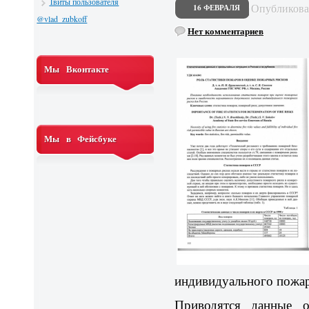
Твиты пользователя
Опубликов
16 ФЕВРАЛЯ
@vlad_zubkoff
Нет комментариев
Мы Вконтакте
Мы в Фейсбуке
индивидуального пожар
Приводятся данные о