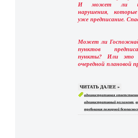
И может ли инс
нарушения, которы
уже
предписание. Спа
Может ли Госпожнадз
пунктов предпис
пункты? Или это 
очередной плановой п
ЧИТАТЬ ДАЛЕЕ »
административная ответственн
,
административный регламент
в
требования пожарной безопасно