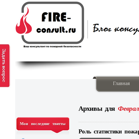
Главная
Архивы для
Феврал
Мои последние твитты
Роль статистики пожа