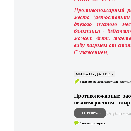
Противопожарный ра
места (автостоянки
другого пустого м
больницы) - действи
может быть знаете 
виду разрывы от стоя
С уважением,
ЧИТАТЬ ДАЛЕЕ »
,
открытые автостоянки
против
Противопожарные расс
некоммерческом товари
Опубликов
11 ФЕВРАЛЯ
3 комментария