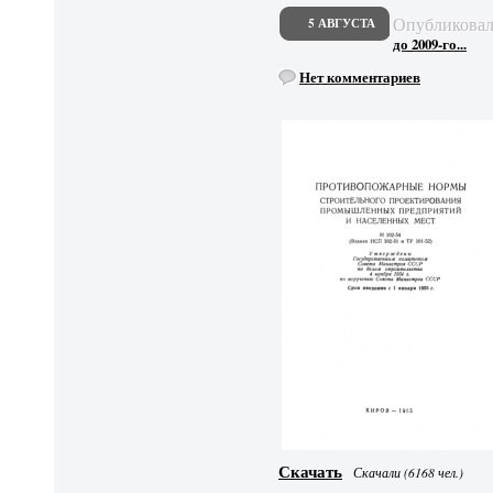
Опубликова
5 АВГУСТА
до 2009-го...
Нет комментариев
Скачать
Скачали (6168 чел.)