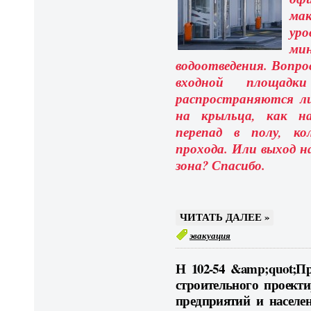
ма
ур
мин
водоотведения. Вопро
входной площад
распространяются ли
на крыльца, как н
перепад в полу, ко
прохода. Или выход н
зона? Спасибо.
ЧИТАТЬ ДАЛЕЕ »
эвакуация
Н 102-54 &amp;quot;
строительного проек
предприятий и населе