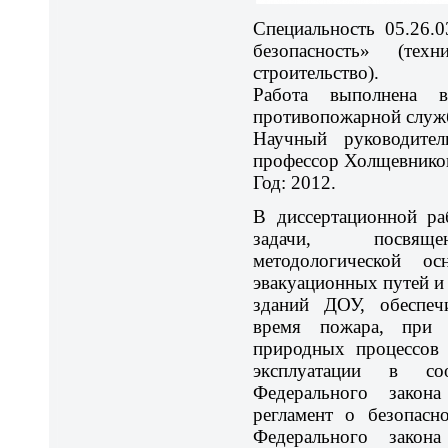
Специальность 05.26.
безопасность» (тех
строительство).
Работа выполнена в
противопожарной служ
Научный руководител
профессор Холщевников
Год: 2012.
В диссертационной ра
задачи, посвяще
методологической о
эвакуационных путей и 
зданий ДОУ, обеспеч
время пожара, при 
природных процессов 
эксплуатации в со
Федерального зако
регламент о безопасн
Федерального зако