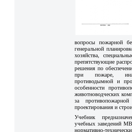
вопросы пожарной бе
генеральной планировк
хозяйства, специальн
препятствующие распро
решения по обеспечен
при пожаре, инж
противодымной и про
особенности противо
животноводческих комп
за противопожарно
проектирования и строи
Учебник предназна
учебных заведений МВ
нормативно-технич