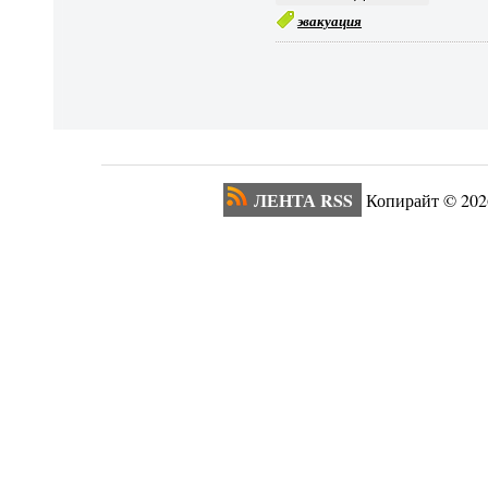
эвакуация
ЛЕНТА RSS
Копирайт ©
202