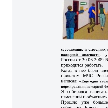
сооружениях и строениях
пожарной опасности
, у
России от 30.06.2009 
приходится работать.
Когда в нее были вне
приказом МЧС Росси
написал: «
Еще один гвоз
нормирования пожарной бе
Я собирался написат
изменений и объяснить 
Прошло уже больше
собираюсь. Боюсь — та