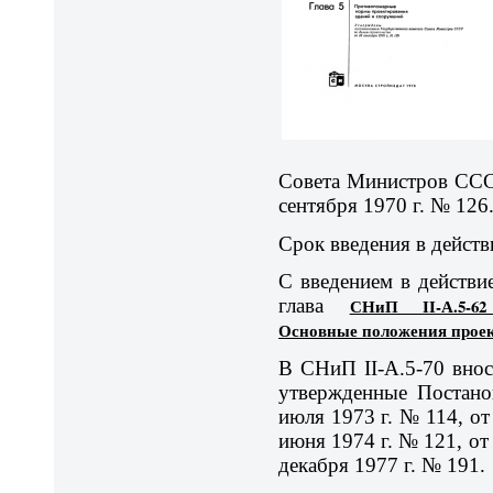
Совета Министров СССР
сентября 1970 г. № 126
Срок введения в действ
С введением в действи
глава
СНиП II-А.5-62
Основные положения прое
В СНиП II-А.5-70 внос
утвержденные Постано
июля 1973 г. № 114, от
июня 1974 г. № 121, от 
декабря 1977 г. № 191.