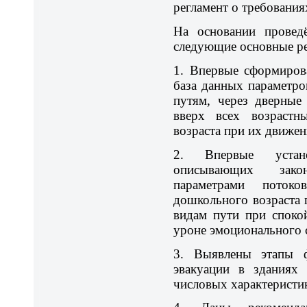
регламент о требования
На основании провед
следующие основные ре
1. Впервые сформирова
база данных параметр
путям, через дверные
вверх всех возрастн
возраста при их движен
2. Впервые устано
описывающих зако
параметрами поток
дошкольного возраста
видам пути при споко
уроне эмоционального 
3. Выявлены этапы ф
эвакуации в зданиях
числовых характеристи