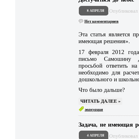
Опубликова
8 АПРЕЛЯ
Нет комментариев
Эта статья является п
имеющая решения».
17 февраля 2012 года
письмо Самошину Д
просьбой ответить на
необходимо для расче
дошкольного и школьно
Что было дальше?
ЧИТАТЬ ДАЛЕЕ »
эвакуация
Задача, не имеющая р
Опубликова
4 АПРЕЛЯ