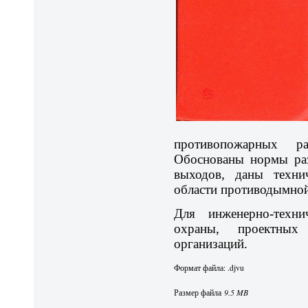
противопожарных р
Обоснованы нормы раз
выходов, даны техни
области противодымной
Для инженерно-техни
охраны, проектных 
организаций.
Формат файла: .djvu
Размер файла
9.5 MB