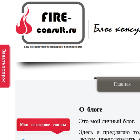
Главная
О блоге
Это мой личный блог.
Мои последние твитты
Здесь я предлагаю т
людям предотвратить 