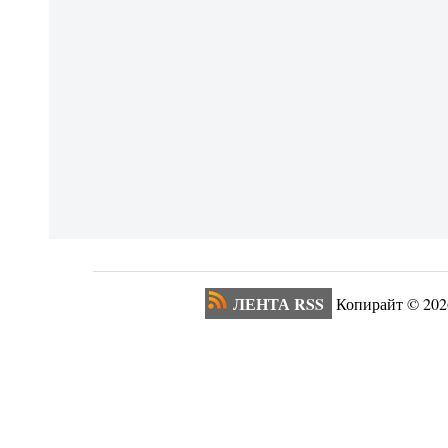
ЛЕНТА RSS
Копирайт ©
202