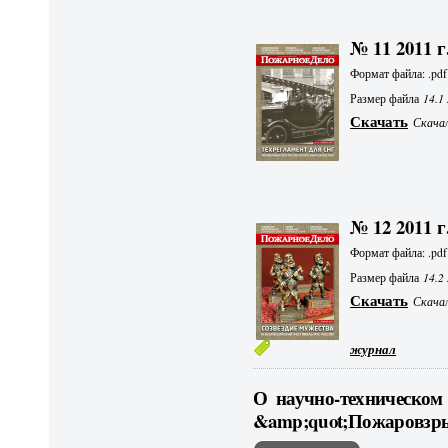
№ 11 2011 г
Формат файла: .pdf
Размер файла
14.1
Скачать
Скачал
№ 12 2011 г
Формат файла: .pdf
Размер файла
14.2
Скачать
Скачал
журнал
О научно-техническом
&amp;quot;Пожаровзры