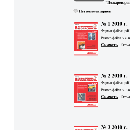
"Пожаровзрыво
Нет комментариев
№ 1 2010 г.
Формат файла: .pdf
Размер файла
5.4 
Скачать
Скачал
№ 2 2010 г.
Формат файла: .pdf
Размер файла
5.3 
Скачать
Скачал
№ 3 2010 г.