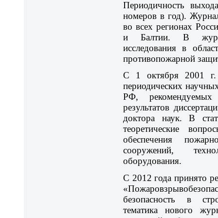
Периодичность выход
номеров в год). Журна
во всех регионах Росс
и Балтии. В журн
исследования в облас
противопожарной защи
С 1 октября 2001 г.
периодических научных
РФ, рекомендуемых
результатов диссертац
доктора наук. В стат
теоретические вопро
обеспечения пожар
сооружений, техн
оборудования.
C 2012 года принято р
«Пожаровзрывобез
безопасность в стр
тематика нового жур