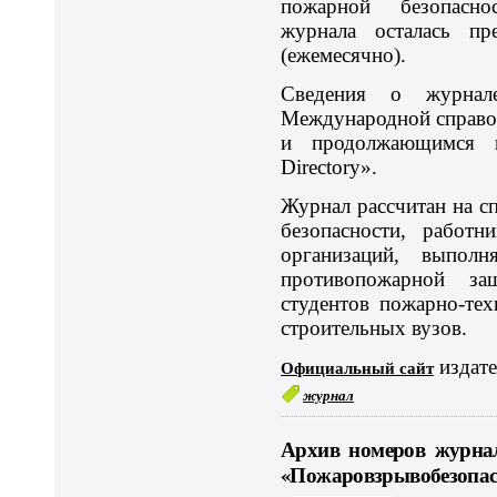
пожарной безопасно
журнала осталась п
(ежемесячно).
Сведения о журнал
Международной справо
и продолжающимся изд
Directory».
Журнал рассчитан на с
безопас­ности, работ
организаций, выпол
противопожарной за
студентов пожарно-те
строительных вузов.
Официальный сайт
издате
журнал
Архив номеров журна
«Пожаровзрывобезопасн