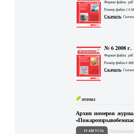
Формат файла: .pdf
Размер файла
3.8 
Скачать
Скачали
№ 6 2008 г.
Формат файла: .pdf
Размер файла
6 MB
Скачать
Скачали
журнал
Архив номеров журна
«Пожаровзрывобезопасн
Опубликов
19 АВГУСТА