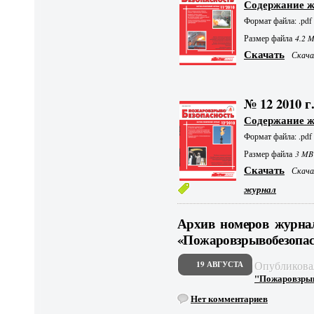
Содержание 
Формат файла: .pdf
Размер файла
4.2 
Скачать
Скачал
№ 12 2010 г
Содержание 
Формат файла: .pdf
Размер файла
3 MB
Скачать
Скачал
журнал
Архив номеров журна
«Пожаровзрывобезопасн
Опубликов
19 АВГУСТА
"Пожаровзрыво
Нет комментариев