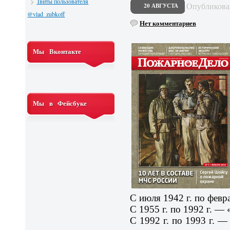
Твиты пользователя
Опубликов
20 АВГУСТА
@vlad_zubkoff
Нет комментариев
Мы Вконтакте
Мы в Фейсбуке
С июля 1942 г. по февр
С 1955 г. по 1992 г. —
С 1992 г. по 1993 г. 