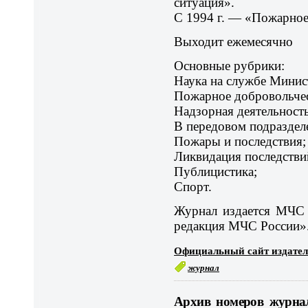
ситуация».
С 1994 г. — «Пожарное
Выходит ежемесячно
Основные рубрики:
Наука на службе Минис
Пожарное добровольчес
Надзорная деятельность
В передовом подраздел
Пожары и последствия;
Ликвидация последств
Публицистика;
Спорт.
Журнал издается МЧС
редакция МЧС России»
Официальный сайт издател
журнал
Архив номеров журнал