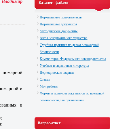
Владимир
Каталог файлов
Нормативные правовые акты
Нормативные документы
Методические документы
Акты ненормативного характера
Судебная практика по делам о пожарной
безопасности
Комментарии Федерального законодательства
Учебная и справочная литература
Периодические издания
и пожарной
Статьи
Мои работы
пожарной и
Формы и примеры документов по пожарной
безопасности для организаций
ованных в
;
Вопрос-ответ
в;