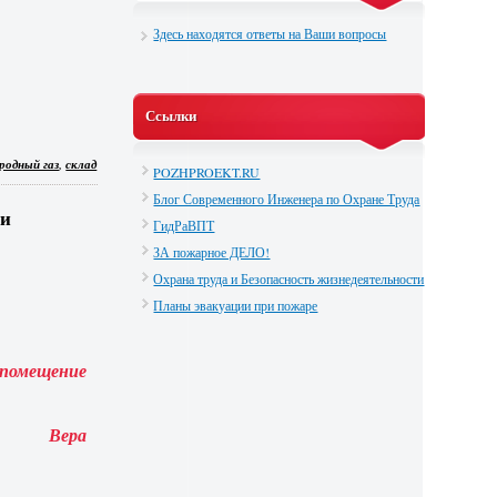
Здесь находятся ответы на Ваши вопросы
Ссылки
,
родный газ
склад
POZHPROEKT.RU
Блог Современного Инженера по Охране Труда
 и
ГидРаВПТ
ЗА пожарное ДЕЛО!
Охрана труда и Безопасность жизнедеятельности
Планы эвакуации при пожаре
 помещение
Вера