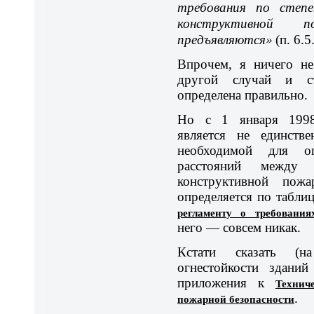
требования по степ
конструктивной 
предъявляются»
(п. 6.5
Впрочем, я ничего н
другой случай и ст
определена правильно.
Но с 1 января 1998 
является не единстве
необходимой для оп
расстояний между
конструктивной пож
определяется по табли
регламенту о требования
него — совсем никак.
Кстати сказать (н
огнестойкости зданий
приложения к
Технич
пожарной безопасности
.