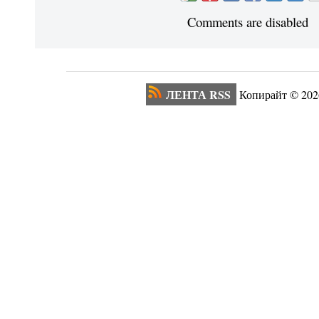
Comments are disabled
ЛЕНТА RSS
Копирайт ©
202