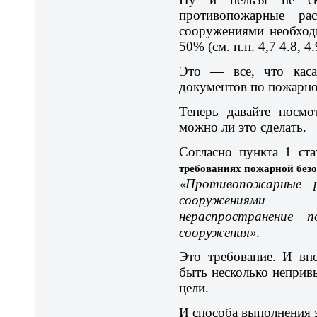
противопожарные ра
сооружениями необход
50% (см. п.п. 4,7 4.8, 4
Это — все, что каса
документов по пожарно
Теперь давайте посмо
можно ли это сделать.
Согласно пункта 1 ст
требованиях пожарной без
«Противопожарные р
сооружениями 
нераспространение 
сооружения»
.
Это требование. И вп
быть несколько непри
цели.
И способа выполнения э