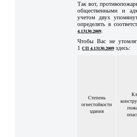
Так вот, противопожа
общественными и адм
учетом двух упомянут
определять в соответс
4.13130.2009
.
Чтобы Вас не утомлят
1
СП 4.13130.2009
здесь:
Кл
Степень
констр
огнестойкости
пож
здания
опас