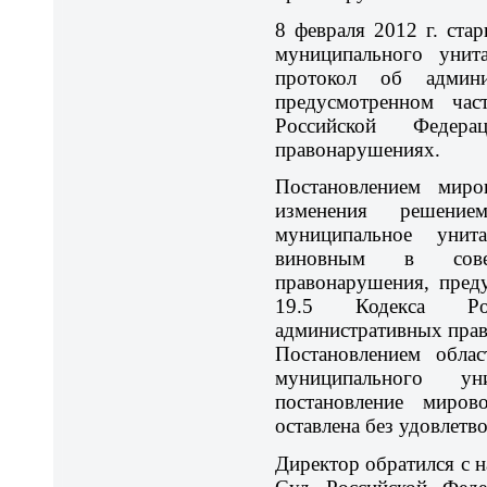
8 февраля 2012 г. ст
муниципального унита
протокол об админи
предусмотренном час
Российской Федера
правонарушениях.
Постановлением миро
изменения решение
муниципальное унит
виновным в совер
правонарушения, пред
19.5 Кодекса Ро
административных пра
Постановлением облас
муниципального ун
постановление миро
оставлена без удовлетв
Директор обратился с 