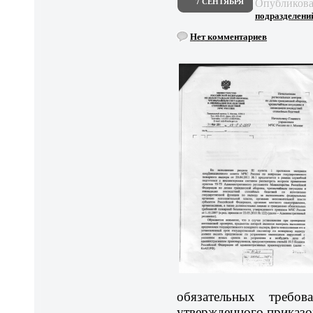
Опубликов
7 СЕНТЯБРЯ
подразделений 
Нет комментариев
обязательных требов
утвержденного приказ