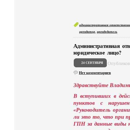
административная ответственн
,
арендатор
арендодатель
Административная отв
юридическое лицо?
Опублико
24 СЕНТЯБРЯ
Нет комментариев
Здравствуйте Владим
В вступивших в дей
пунктов с нарушен
«Руководитель органи
ли это то, что при п
ГПН за данные виды