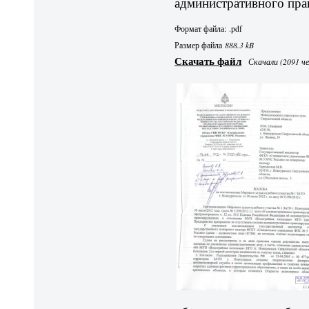
административного пра
Формат файла: .pdf
Размер файла
888.3 kB
Скачать файл
Скачали (2091 че