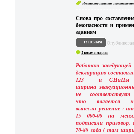
административная ответственн
Снова про составлени
безопасности и приме
зданиям
Опубликова
12 НОЯБРЯ
2 комментария
Работаю заведующей д
декларацию составили
123 и СНиПы 97
ширина эвакуационны
не соответствует
что является на
вынесли решение : ш
15 000-00 на меня
подписали приговор, 
70-80 года ( там шир