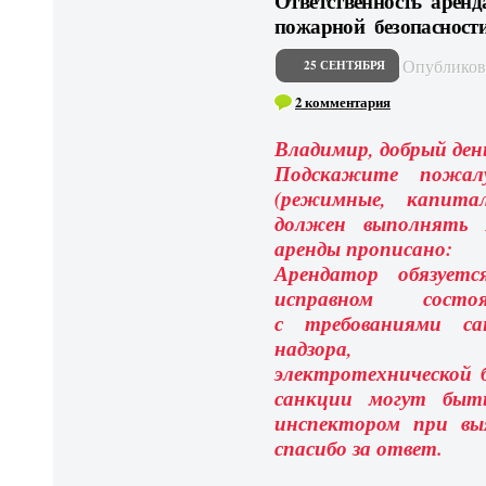
Ответственность арен
пожарной безопасност
Опублико
25 СЕНТЯБРЯ
2 комментария
Владимир, добрый ден
Подскажите пожалу
(режимные, капита
должен выполнять 
аренды прописано:
Арендатор обязует
исправном сост
с требованиями сан
надзора,
электротехнической 
санкции могут быт
инспектором при вы
спасибо за ответ.