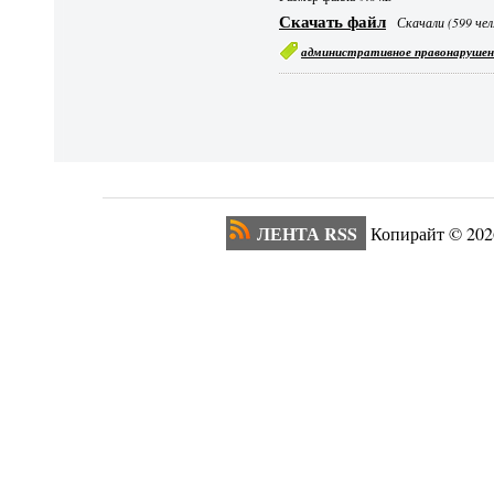
Скачать файл
Скачали (599 чел
административное правонарушен
ЛЕНТА RSS
Копирайт ©
202