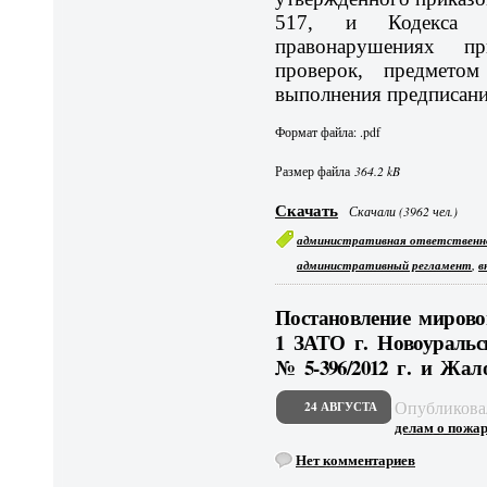
517, и Кодекса 
правонарушениях п
проверок, предметом
выполнения предписан
Формат файла: .pdf
Размер файла
364.2 kB
Скачать
Скачали (3962 чел.)
административная ответственн
,
административный регламент
в
Постановление мирово
1 ЗАТО г. Новоуральск
№ 5-396/2012 г. и Жал
Опубликов
24 АВГУСТА
делам о пожар.
Нет комментариев