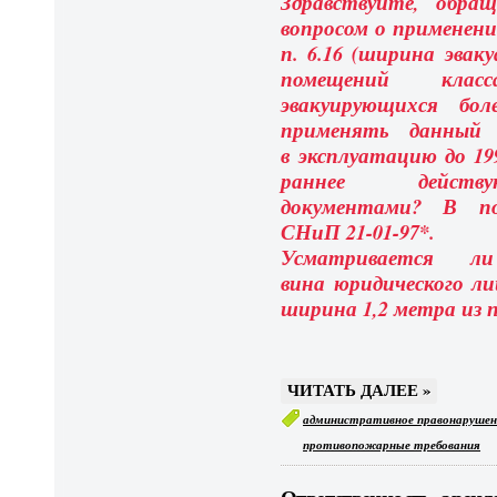
Здравствуйте, обр
вопросом о применени
п. 6.16 (ширина эвак
помещений кла
эвакуирующихся бол
применять данный 
в эксплуатацию до 19
раннее дейс
документами? В по
СНиП 21-01-97*.
Усматривается 
вина юридического ли
ширина 1,2 метра из 
ЧИТАТЬ ДАЛЕЕ »
административное правонарушен
противопожарные требования