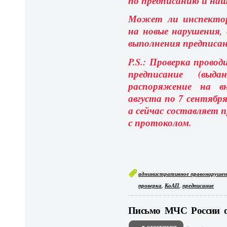
по предписанию и наш
Может ли инспектор
на новые нарушения, 
выполнения предписан
P.S.: Проверка провод
предписание (выд
распоряжение на в
августа по 7 сентября
а сейчас составляет 
с протоколом.
административное правонарушен
,
,
проверка
КоАП
предписание
Письмо МЧС России от 