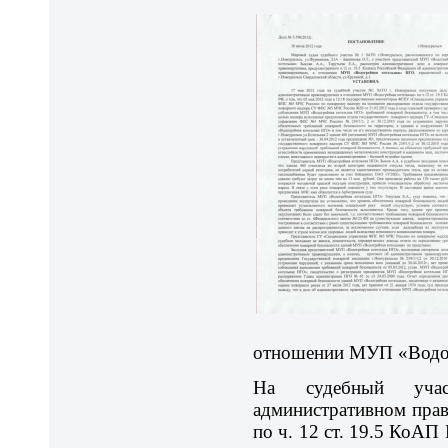
отношении МУП «Водог
На судебный уча
административном пра
по ч. 12 ст. 19.5 КоАП