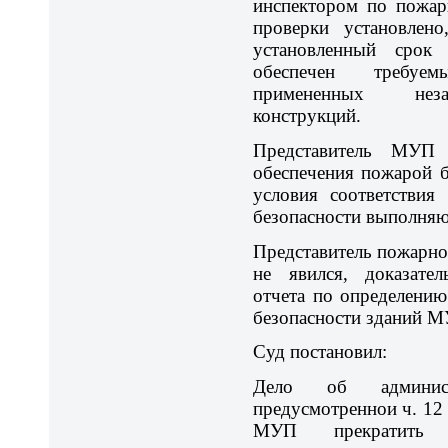
инспектором по пожар
проверки установле
установленный срок
обеспечен требуем
примененных неза
конструкций.
Представитель МУП 
обеспечения пожарой б
условия соответствия
безопасности выполняю
Представитель пожарног
не явился, доказате
отчета по определени
безопасности зданий М
Суд постановил:
Дело об администр
предусмотреннои ч. 12
МУП прекратить 