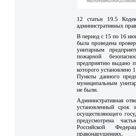
12 статьи 19.5 Коде
административных пра
В период с 15 по 16 ию
была проведена прове
унитарным предприят
пожарной безопасно
предприятию выдано п
которого установлено 1
Пункты данного предп
муниципальным унита
не были.
Административная отве
установленный срок з
осуществляющего госу
предусмотрена част
Российской Федера
правонарушениях.