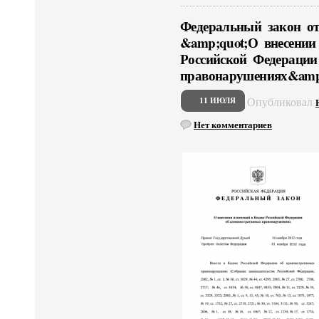
Федеральный закон от 
&amp;quot;О внесении
Российской Федерации
правонарушениях&amp
Опубликовал
11 ИЮЛЯ
Нет комментариев