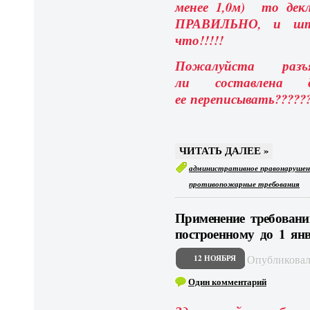
менее 1,0м) то дек
ПРАВИЛЬНО, и шт
что!!!!!
Пожалуйста раз
ли составлена 
ее переписывать?????
ЧИТАТЬ ДАЛЕЕ »
административное правонарушен
противопожарные требования
Применение требовани
построенному до 1 янв
Опубликова
12 НОЯБРЯ
Один комментарий