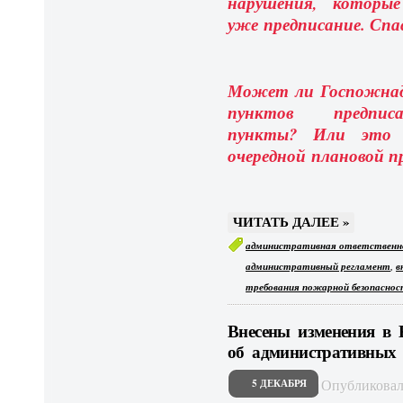
нарушения, которы
уже
предписание. Спа
Может ли Госпожнадз
пунктов предпис
пункты? Или это 
очередной плановой п
ЧИТАТЬ ДАЛЕЕ »
административная ответственн
,
административный регламент
в
требования пожарной безопасно
Внесены изменения в 
об административных
Опубликова
5 ДЕКАБРЯ