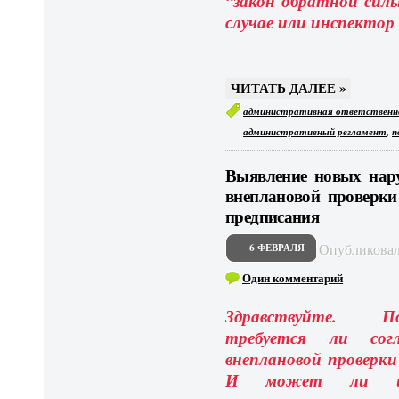
“закон обратной силы
случае или инспектор
ЧИТАТЬ ДАЛЕЕ »
административная ответственн
,
административный регламент
п
Выявление новых нар
внеплановой проверки
предписания
Опубликова
6 ФЕВРАЛЯ
Один комментарий
Здравствуйте. П
требуется ли согл
внеплановой проверки
И может ли инс