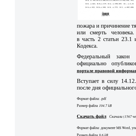
пожара и причинение т
или смерть человека
в часть 2 статьи 23.1 
Кодекса.
Федеральный закон
официально опублик
портале правовой информа
Вступает в силу 14.12
после дня официальног
Формат файла: .pdf
Размер файла
104.7 kB
Скачать файл
Скачали (1567 че
Формат файла: документ MS Word, упа
Размер файла
9.6 kB