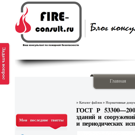
Главная
»
»
Каталог файлов
Нормативные доку
ГОСТ Р 53300—200
зданий и сооружени
Мои последние твитты
и периодических ис