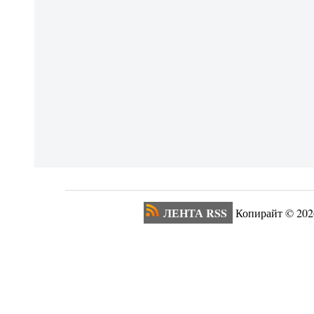
ЛЕНТА RSS
Копирайт ©
202