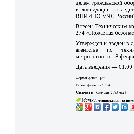
делам гражданской об
и ликвидации последс
ВНИИПО МЧС России)
Внесен Техническим к
274 «Пожарная безопас
Утвержден и введен в 
агентства по техн
метрологии от 18 февра
Дата введения — 01.09.
Формат файла: .pdf
Размер файла
531.4 kB
Скачать
Скачали (2443 чел.)
Метки:
,
вентиляция
испыт