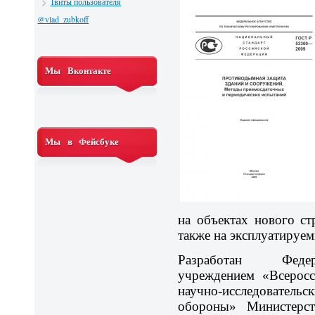
Твиты пользователя
@vlad_zubkoff
Мы Вконтакте
Мы в Фейсбуке
на объектах нового ст
также на эксплуатируем
Разработан Федер
учреждением «Всеросс
научно-исследователь
обороны» Министерст