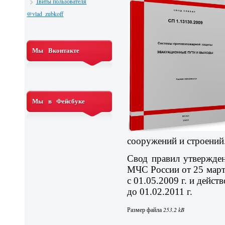
Твиты пользователя
@vlad_zubkoff
Мы Вконтакте
Мы в Фейсбуке
сооружений и строений
Свод правил утвержден
МЧС России от 25 марта
с 01.05.2009 г. и дейст
до 01.02.2011 г.
Размер файла
253.2 kB