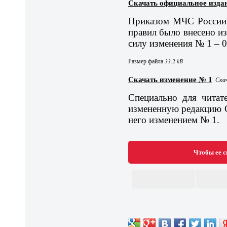
Скачать официальное изда
Приказом МЧС России 
правил было внесено из
силу изменения № 1 – 0
Размер файла
33.2 kB
Скачать изменение № 1
Скач
Специально для читат
измененную редакцию С
него изменением № 1.
Чтобы ее с