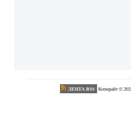
ЛЕНТА RSS
Копирайт ©
202