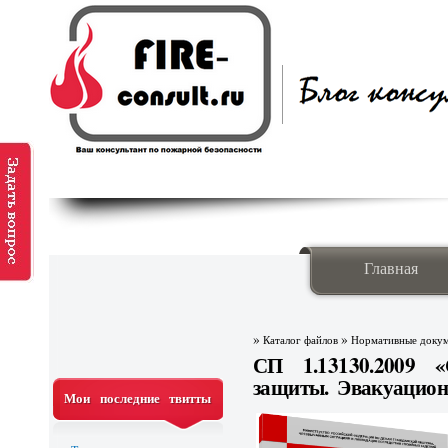
Главная
»
»
Каталог файлов
Нормативные доку
СП 1.13130.2009 «
защиты. Эвакуацио
Мои последние твитты