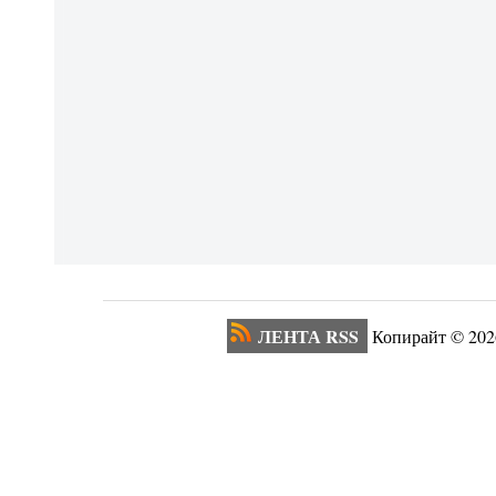
ЛЕНТА RSS
Копирайт ©
202