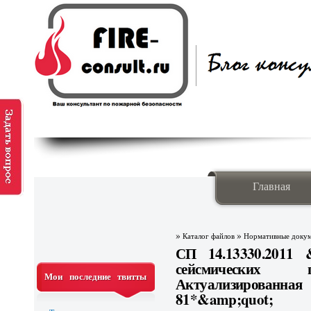
Главная
»
»
Каталог файлов
Нормативные доку
СП 14.13330.2011 
сейсмических 
Мои последние твитты
Актуализированн
81*&amp;quot;