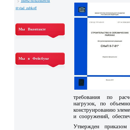
Твиты пользователя
@vlad_zubkoff
Мы Вконтакте
Мы в Фейсбуке
требования по расч
нагрузок, по объемн
конструированию элем
и сооружений, обеспе
Утвержден приказом 