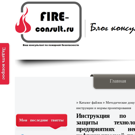
Главная
»
»
Каталог файлов
Методические док
инструкции и нормы проектирования
Инструкция по п
Мои последние твитты
защиты технол
предприятиях не