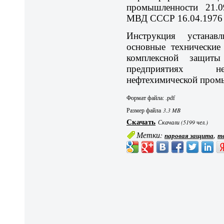
промышленности 21.0
МВД СССР 16.04.1976 
Инструкция устана
основные технические
комплексной защиты
предприятиях не
нефтехимической пром
Формат файла: .pdf
Размер файла
3.3 MB
Скачать
Скачали (5199 чел.)
Метки:
,
паровая защита
т