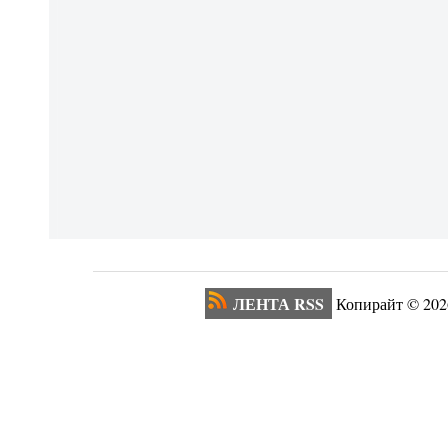
ЛЕНТА RSS
Копирайт ©
202