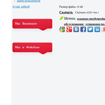
Твиты пользователя
@vlad_zubkoff
Размер файла
18 kB
Скачать
Скачали (4201 чел.)
Метки:
планово-предупред
,
Мы Вконтакте
обслуживание
установки п
Мы в Фейсбуке