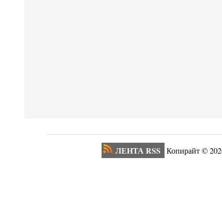
ЛЕНТА RSS
Копирайт ©
202