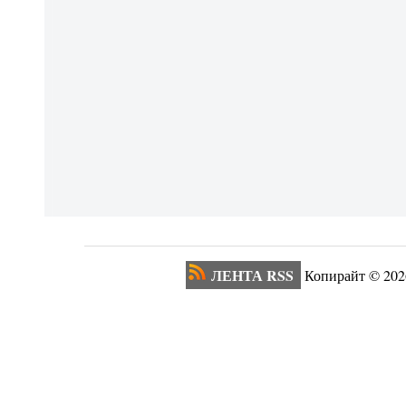
ЛЕНТА RSS
Копирайт ©
202