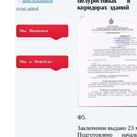
полуростовых в
Твиты пользователя
коридорах зданий
@vlad_zubkoff
Мы Вконтакте
Мы в Фейсбуке
Ф5.
Заключение выдано 23 м
Подготовлено нача