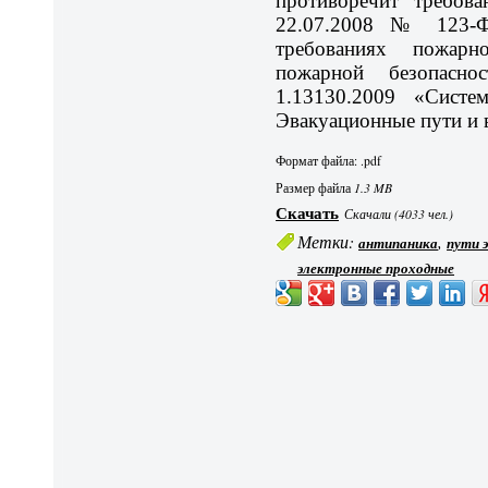
противоречит требова
22.07.2008 № 123-Ф
требованиях пожарн
пожарной безопасн
1.13130.2009 «Систе
Эвакуационные пути и 
Формат файла: .pdf
Размер файла
1.3 MB
Скачать
Скачали (4033 чел.)
Метки:
,
антипаника
пути 
электронные проходные