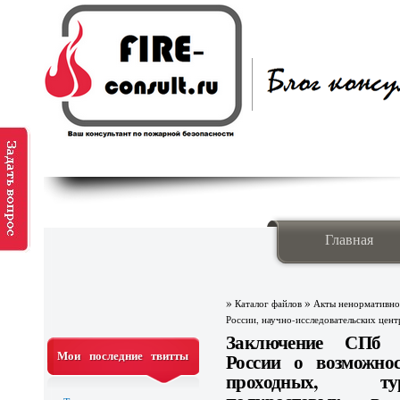
Главная
»
»
Каталог файлов
Акты ненормативно
России, научно-исследовательских цент
Заключение СПб
Мои последние твитты
России о возможно
проходных, тур