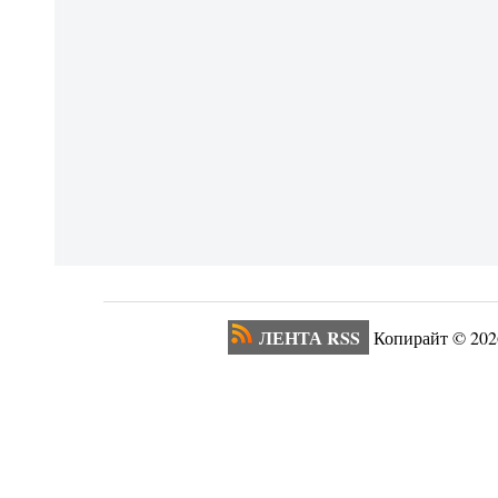
ЛЕНТА RSS
Копирайт ©
202