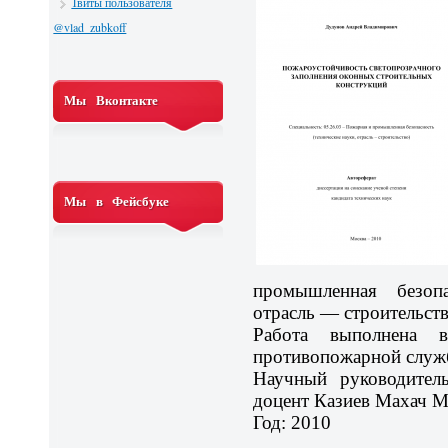
Твиты пользователя
@vlad_zubkoff
Мы Вконтакте
Мы в Фейсбуке
промышленная безопа
отрасль — строительств
Работа выполнена в
противопожарной слу
Научный руководитель
доцент Казиев Махач 
Год: 2010