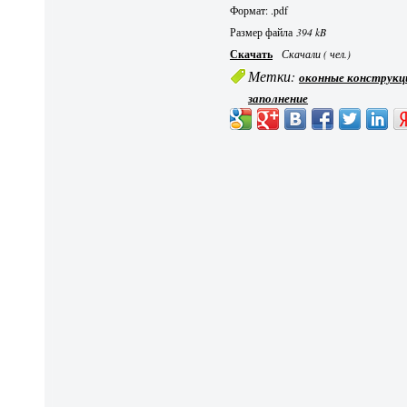
Формат: .pdf
Размер файла
394 kB
Скачать
Скачали ( чел.)
Метки:
оконные конструкц
заполнение