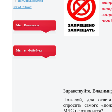
Твиты пользователя
вт
@vlad_zubkoff
откр
запр
чего
Мы Вконтакте
Мы в Фейсбуке
Здравствуйте, Владими
Пожалуй, для ответа
спросить самого «пож
МЧС не относится?