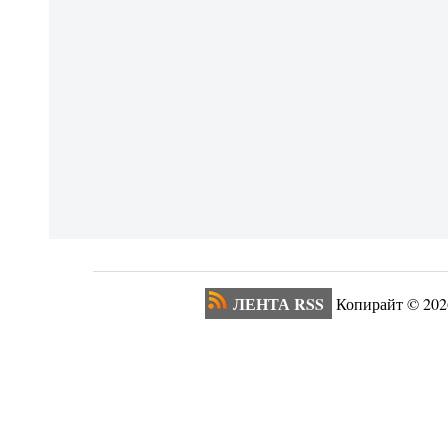
ЛЕНТА RSS
Копирайт ©
202