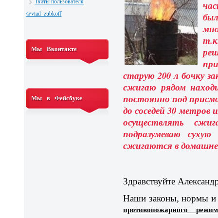
Твиты пользователя
ча
@vlad_zubkoff
бы
мно
т.к
Мы Вконтакте
реш
пр
старую 200 л бочку за
сжигаю рядом находи
постоянно под прис
Мы в Фейсбуке
до соседей 30 метров
осуществлять сжиг
подразумеваю сухую
сжигаются в домашней
Здравствуйте Александ
Наши законы, нормы и 
противопожарного реж