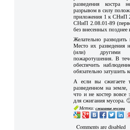
разведения костра н
разрывом в силу полож
приложения 1 к СНиП 2.
СНиП 2.08.01-89 (перв
без внесенных позднее 
Желательно разводить 
Место их разведения 
(или) другими 
пожаротушения. В теч
обеспечить наблюдени
обязательно затушить к
А если вы сжигаете т
разведенном на земле, 
что и не костер вовсе 
для сжигания мусора. 
Метки:
сжигание мусора
Comments are disabled