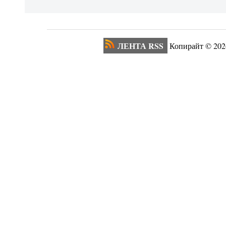
ЛЕНТА RSS
Копирайт ©
202