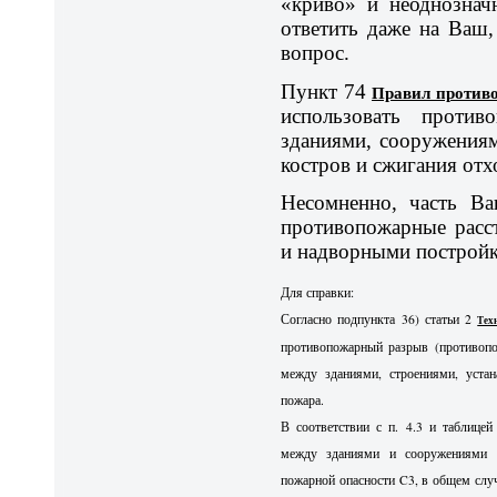
«криво» и неоднознач
ответить даже на Ваш,
вопрос.
Пункт 74
Правил против
использовать против
зданиями, сооружениям
костров и сжигания отх
Несомненно, часть Ва
противопожарные расс
и надворными постройк
Для справки:
Согласно подпункта 36) статьи 2
Тех
противопожарный разрыв (противопо
между зданиями, строениями, устан
пожара.
В соответствии с п. 4.3 и таблице
между зданиями и сооружениями V
пожарной опасности C3, в общем случ