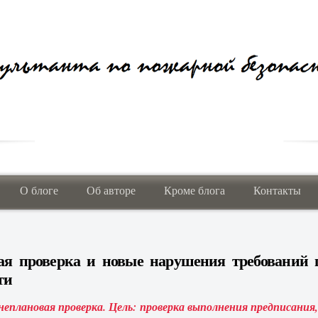
О блоге
Об авторе
Кроме блога
Контакты
ая проверка и новые нарушения требований 
ти
неплановая проверка. Цель: проверка выполнения предписания