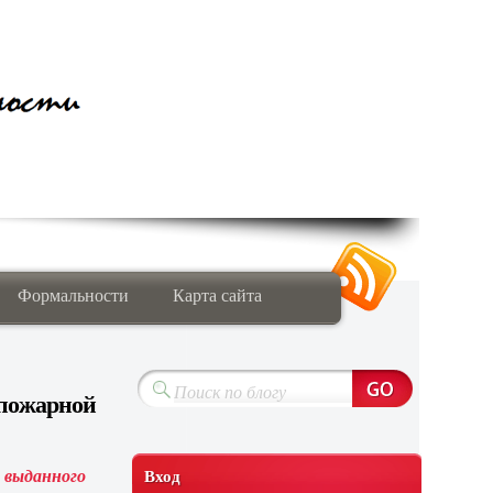
Формальности
Карта сайта
пожарной
Вход
, выданного