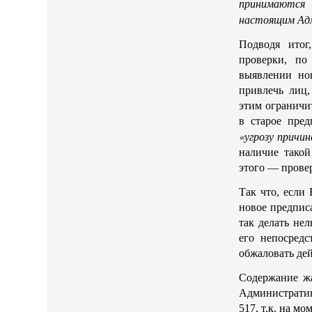
принимаются 
настоящим Ад
Подводя итог
проверки, по
выявлении но
привлечь лиц,
этим ограничи
в старое пре
«угрозу причин
наличие такой
этого — прове
Так что, если
новое предпис
так делать не
его непосред
обжаловать дей
Содержание жа
Администрати
517, т.к. на м