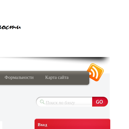
Формальности
Карта сайта
Вход