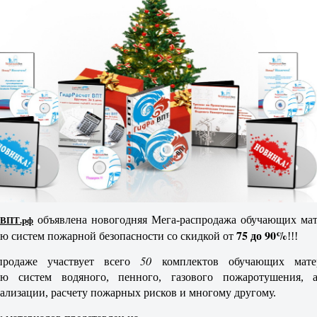
аВПТ.рф
объявлена новогодняя Мега-распродажа обучающих мат
75 до 90%
ю систем пожарной безопасности со скидкой от
!!!
50
продаже участвует всего
комплектов обучающих мате
ию систем водяного, пенного, газового пожаротушения, а
ализации, расчету пожарных рисков и многому другому.