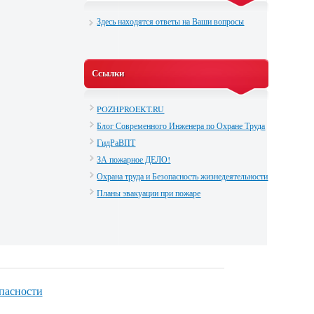
Здесь находятся ответы на Ваши вопросы
Ссылки
POZHPROEKT.RU
Блог Современного Инженера по Охране Труда
ГидРаВПТ
ЗА пожарное ДЕЛО!
Охрана труда и Безопасность жизнедеятельности
Планы эвакуации при пожаре
опасности