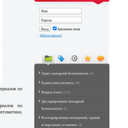
Запомнить меня
Забыли пароль?
Аудит пожарной безопасности
(4)
Будни консультанта
(10)
ериалов по
Вопрос-ответ
(111)
Декларирование пожарной
риалов по
безопасности
(3)
втоматики,
Категорирование помещений, зданий
и наружных установок
(2)