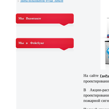
Твиты пользователя @vlad_zubkoff
Мы Вконтакте
Мы в Фейсбуке
На сайте
ГидР
проектировани
В Акции-рас
проектирован
пожарной сигн