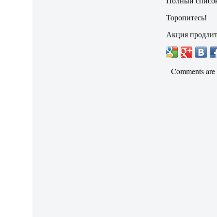
Полный список
Торопитесь!
Акция продлит
Comments are 