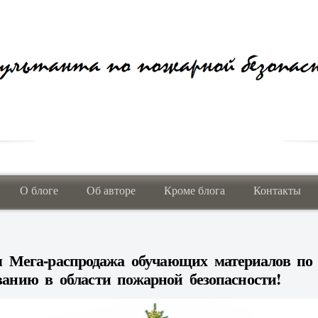
О блоге
Об авторе
Кроме блога
Контакты
я Мега-распродажа обучающих материалов по
ванию в области пожарной безопасности!