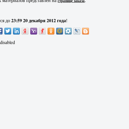
 материалов представлен на
странице заказа
.
23:59 20 декабря 2012 года
ся до
!
disabled