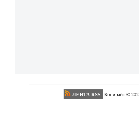
ЛЕНТА RSS
Копирайт ©
202