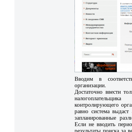
Вводим в соответс
организации.
Достаточно ввести то
налогоплательщи
контролирующего орга
равно система выдаст
запланированные разл
Если не вводить перио
результаты поиска за в