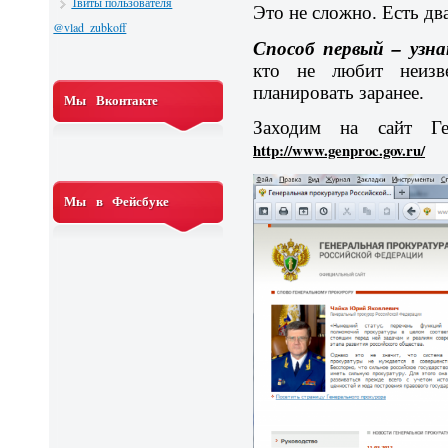
Твиты пользователя
Это не сложно. Есть дв
@vlad_zubkoff
Способ первый – узна
кто не любит неизве
планировать заранее.
Мы Вконтакте
Заходим на сайт Ге
http://www.genproc.gov.ru/
Мы в Фейсбуке