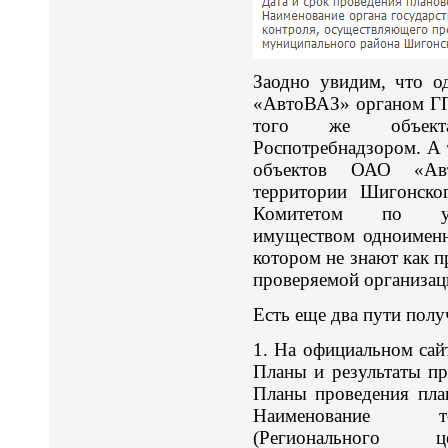
Заодно увидим, что о
«АвтоВАЗ» органом ГП
того же объект
Роспотребнадзором. А 
объектов ОАО «Авт
территории Шигонског
Комитетом по уп
имуществом одноименн
котором не знают как 
проверяемой организац
Есть еще два пути пол
1. На официальном сай
Планы и результаты п
Планы проведения пла
Наименование те
(Регионального