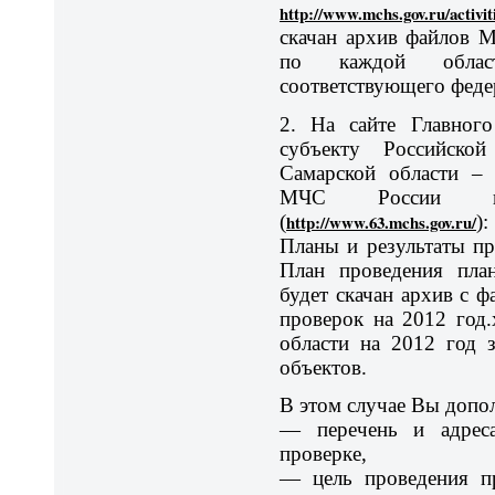
http://www.mchs.gov.ru/activi
скачан архив файлов M
по каждой облас
соответствующего феде
2. На сайте Главног
субъекту Российско
Самарской области – 
МЧС России по
(
http://www.63.mchs.gov.ru/
)
Планы и результаты п
План проведения план
будет скачан архив с 
проверок на 2012 год.
области на 2012 год 
объектов.
В этом случае Вы допол
— перечень и адреса
проверке,
— цель проведения пр