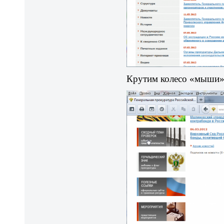
Крутим колесо «мыши» 