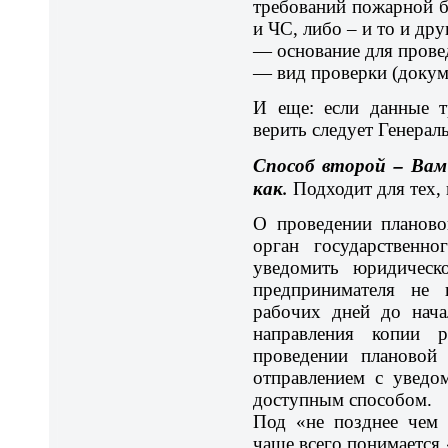
требований пожарной б
и ЧС, либо – и то и дру
— основание для прове
— вид проверки (докум
И еще: если данные т
верить следует Генерал
Способ второй – Вам 
как.
Подходит для тех,
О проведении планово
орган государственно
уведомить юридическ
предпринимателя не 
рабочих дней до нача
направления копии 
проведении плановой
отправлением с уведо
доступным способом.
Под «не позднее чем 
чаще всего понимается 