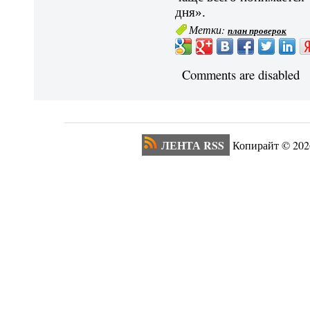
дня».
Метки:
план проверок
Comments are disabled
ЛЕНТА RSS
Копирайт ©
202