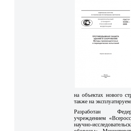
на объектах нового ст
также на эксплуатируем
Разработан Федер
учреждением «Всеросс
научно-исследователь
обороны» Министерст