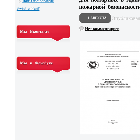
Твиты пользователя
пожарной безопасност
@vlad_zubkoff
Опубликова
1 АВГУСТА
Нет комментариев
Мы Вконтакте
Мы в Фейсбуке