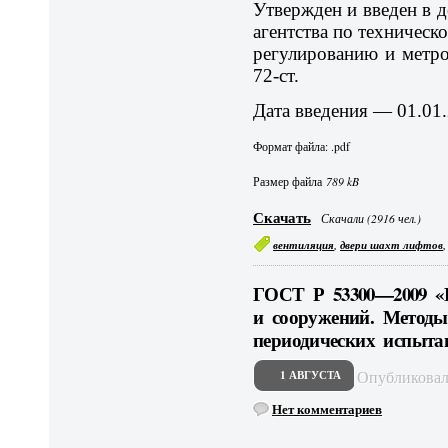
Утвержден и введен в 
агентства по техническ
регулированию и метро
72-ст.
Дата введения — 01.01.
Формат файла: .pdf
Размер файла
789 kB
Скачать
Скачали (2916 чел.)
,
вентиляция
двери шахт лифтов
ГОСТ Р 53300—2009 «
и сооружений. Метод
периодических испыта
Опубликова
1 АВГУСТА
Нет комментариев