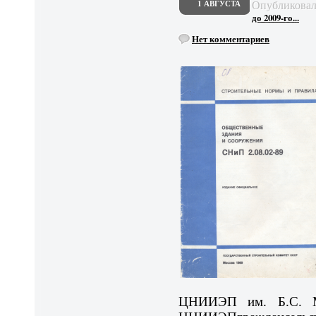
Опубликова
1 АВГУСТА
до 2009-го...
Нет комментариев
ЦНИИЭП им. Б.С. Ме