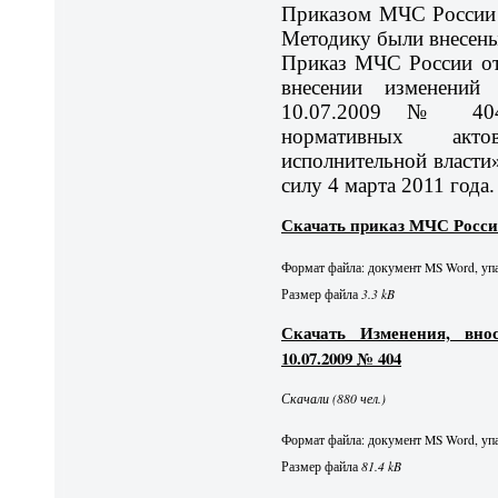
Приказом МЧС России 
Методику были внесены
Приказ МЧС России от
внесении изменени
10.07.2009 № 404»
нормативных акт
исполнительной власти»
силу 4 марта 2011 года.
Скачать приказ МЧС России 
Формат файла: документ MS Word, упа
Размер файла
3.3 kB
Скачать Изменения, вн
10.07.2009 № 404
Скачали (880 чел.)
Формат файла: документ MS Word, упа
Размер файла
81.4 kB