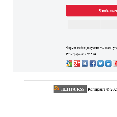
Чтобы скач
Формат файла: документ MS Word, упа
Размер файла
228.2 kB
ЛЕНТА RSS
Копирайт ©
202