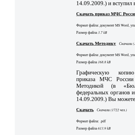
14.09.2009.) и вступил 
Скачать приказ МЧС России 
Формат файла: документ MS Word, упа
Размер файла
3.7 kB
Скачать Методику
Скачали (1
Формат файла: документ MS Word, упа
Размер файла
168.8 kB
Графическую копию
приказа МЧС России
Методикой (в «Бюл
федеральных органов и
14.09.2009.) Вы можете
Скачать
Скачали (1722 чел.)
Формат файла: .pdf
Размер файла
613.9 kB