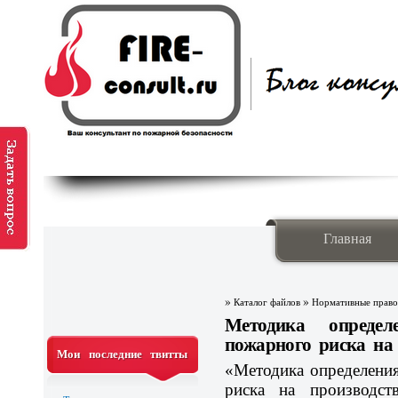
Главная
»
»
Каталог файлов
Нормативные право
Методика определ
пожарного риска на
Мои последние твитты
«Методика определени
риска на производст