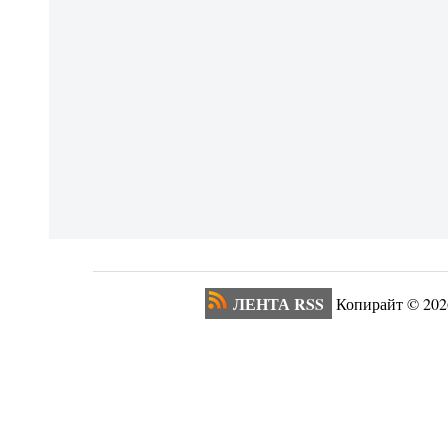
ЛЕНТА RSS
Копирайт ©
202