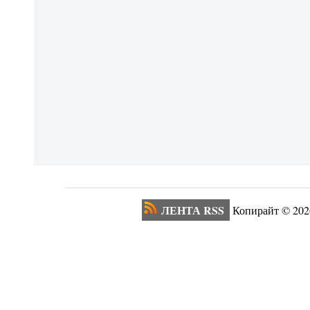
ЛЕНТА RSS
Копирайт ©
202