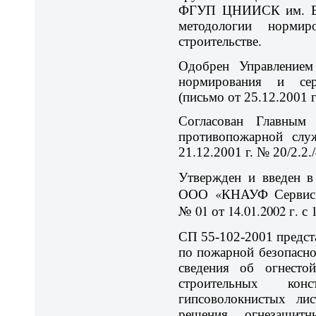
ФГУП ЦНИИСК им. В.
методологии нормир
строительстве.
Одобрен Управлением 
нормирования и сер
(письмо от 25.12.2001 г
Согласован Главным 
противопожарной сл
21.12.2001 г. № 20/2.2.
Утвержден и введен в
ООО «КНАУФ Сервис
№ 01 от 14.01.2002 г. с 
СП 55-102-2001 предста
по пожарной безопаснос
сведения об огнесто
строительных кон
гипсоволокнистых лис
решения огнезащит