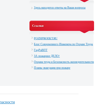
Здесь находятся ответы на Ваши вопросы
Ссылки
POZHPROEKT.RU
Блог Современного Инженера по Охране Труда
ГидРаВПТ
ЗА пожарное ДЕЛО!
Охрана труда и Безопасность жизнедеятельности
Планы эвакуации при пожаре
опасности