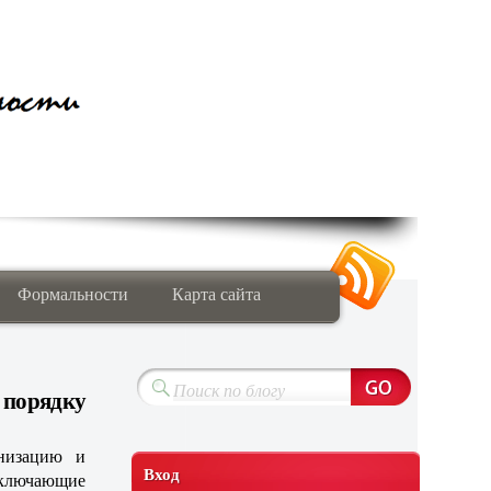
Формальности
Карта сайта
порядку
анизацию и
Вход
включающие