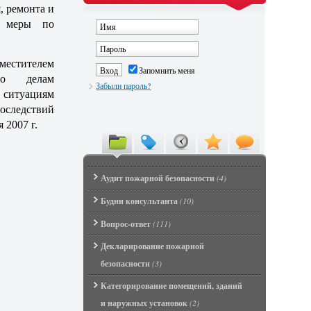
, ремонта и
е меры по
местителем
Запомнить меня
по делам
Забыли пароль?
ситуациям
ствий
 2007 г.
Аудит пожарной безопасности
(4)
Будни консультанта
(10)
Вопрос-ответ
(111)
Декларирование пожарной
безопасности
(3)
Категорирование помещений, зданий
и наружных установок
(2)