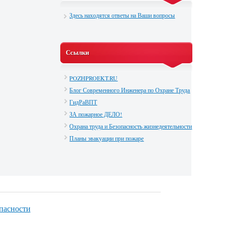
Здесь находятся ответы на Ваши вопросы
Ссылки
POZHPROEKT.RU
Блог Современного Инженера по Охране Труда
ГидРаВПТ
ЗА пожарное ДЕЛО!
Охрана труда и Безопасность жизнедеятельности
Планы эвакуации при пожаре
опасности