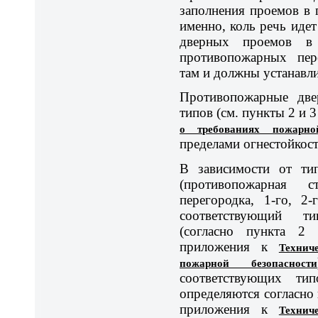
заполнения проемов в
именно, коль речь идет
дверных проемов в
противопожарных пере
там и должны устанавли
Противопожарные две
типов (см. пункты 2 и 3
о требованиях пожарно
пределами огнестойкост
В зависимости от ти
(противопожарная 
перегородка, 1-го, 2
соответствующий т
(согласно пункта 2
приложения к
Технич
пожарной безопасности
соответствующих ти
определяются согласно 
приложения к
Технич