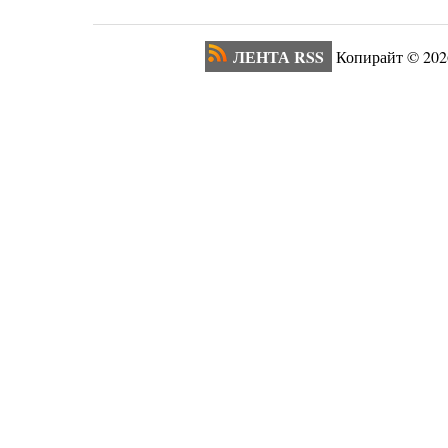
ЛЕНТА RSS
Копирайт ©
202