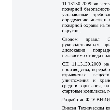
11.13130.2009 являет
пожарной безопасност
устанавливает требов
определению числа и 
пожарной охраны на те
округов.
Сводом правил СП
руководствоваться п
дислокации подраз
независимо от вида по
СП 11.13130.2009 не 
производства, перераб
взрывчатых вещест
уничтожения и хран
средств взрывания, н
стартовые комплексы, 
Разработан ФГУ ВНИИ
Внесен Техническим к