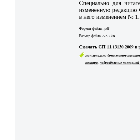
Специально для читат
измененную редакцию 
в него изменением № 1.
Формат файла: .pdf
Размер файла
276.3 kB
Скачать СП 11.13130.2009 в
максимально допустимое рассто
,
пожара
подразделение пожарной