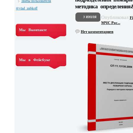
Твиты пользователя
методика определения
@vlad_zubkoff
Опубликовал
3 ИЮЛЯ
F
МЧС Рос...
Мы Вконтакте
Нет комментариев
Мы в Фейсбуке