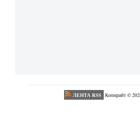
ЛЕНТА RSS
Копирайт ©
202