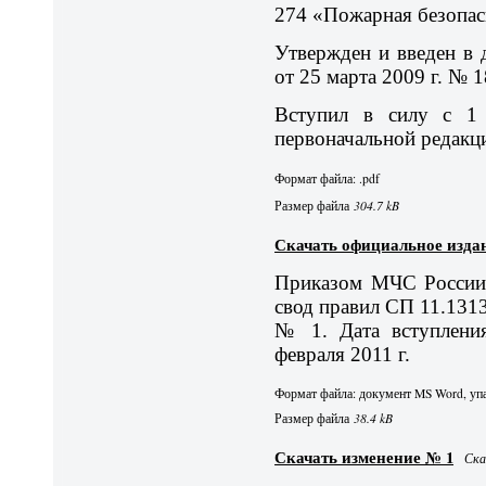
274 «Пожарная безопас
Утвержден и введен в
от 25 марта 2009 г. № 1
Вступил в силу с 1 
первоначальной редакци
Формат файла: .pdf
Размер файла
304.7 kB
Скачать официальное изда
Приказом МЧС России 
свод правил СП 11.131
№ 1. Дата вступлени
февраля 2011 г.
Формат файла: документ MS Word, упа
Размер файла
38.4 kB
Скачать изменение № 1
Ска