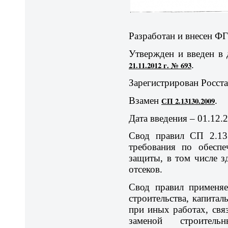
Разработан и внесен
Утвержден и введен в
21.11.2012 г. № 693
.
Зарегистрирован Росста
Взамен
СП 2.13130.2009
.
Дата введения – 01.12.2
Свод правил СП 2.131
требования по обеспе
защиты, в том числе 
отсеков.
Свод правил применяе
строительства, капитал
при иных работах, свя
заменой строитель