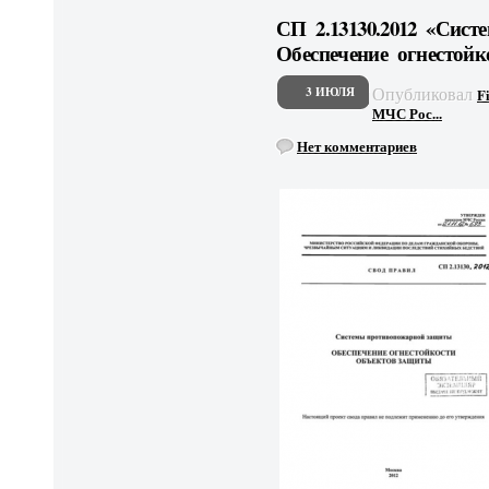
СП 2.13130.2012 «Сис
Обеспечение огнестой
Опубликовал
3 ИЮЛЯ
F
МЧС Рос...
Нет комментариев