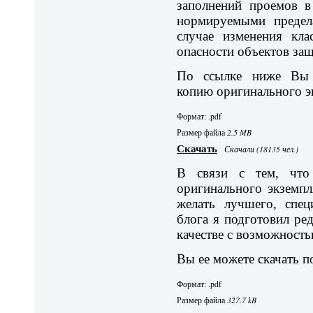
заполнений проемов в
нормируемыми предела
случае изменения кла
опасности объектов за
По ссылке ниже Вы 
копию оригинального э
Формат: .pdf
Размер файла
2.5 MB
Скачать
Скачали (18135 чел.)
В связи с тем, что 
оригинального экземпл
желать лучшего, спец
блога я подготовил ре
качестве с возможность
Вы ее можете скачать п
Формат: .pdf
Размер файла
327.7 kB