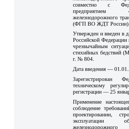
совместно с Феде
предприятием «
железнодорожного тра
(ФГП ВО ЖДТ России)
Утвержден и введен в 
Российской Федерации 
чрезвычайным ситуаци
стихийных бедствий (М
г. № 804.
Дата введения — 01.01.
Зарегистрирован Ф
техническому регули
регистрации — 25 январ
Применение настоящег
соблюдение требовани
проектировании, стр
эксплуатации об
железнодорожного 