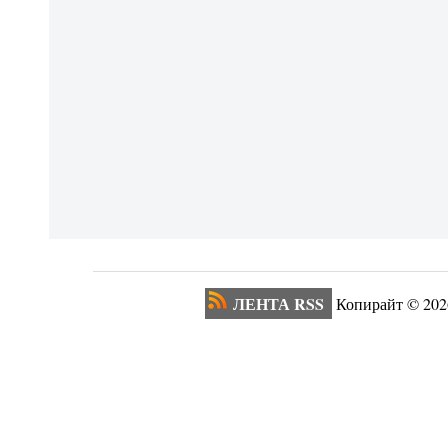
ЛЕНТА RSS
Копирайт ©
202