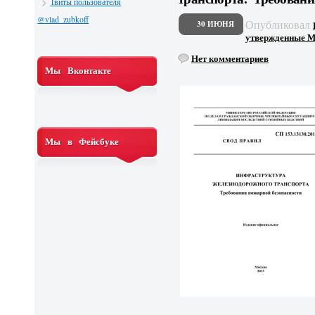
Твиты пользователя
@vlad_zubkoff
Опубликовал
30 ИЮНЯ
утвержденные М
Нет комментариев
Мы Вконтакте
Мы в Фейсбуке