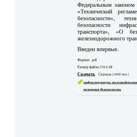
Федеральным законом 
«Технический реглам
безопасности», тех
безопасности инфра
транспорта», «О без
железнодорожного тран
Введен впервые.
Формат: .pdf
Размер файла
218.6 kB
Скачать
Скачали (3698 чел.)
инфраструктура железнодорожн
пожарная безопасность