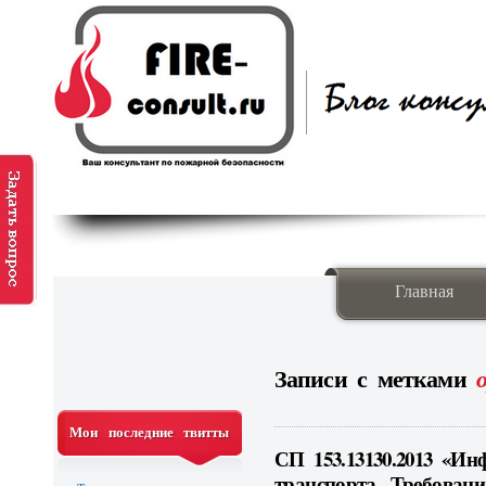
Главная
Записи с метками
Мои последние твитты
СП 153.13130.2013 «И
транспорта. Требован