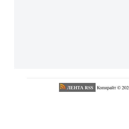
ЛЕНТА RSS
Копирайт ©
202