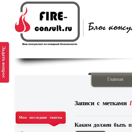
Главная
Записи с метками
Мои последние твитты
Каким должен быть 