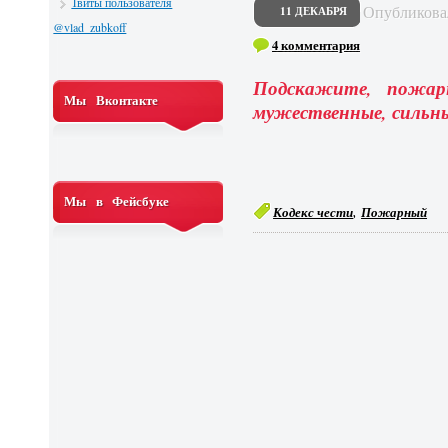
Твиты пользователя
Опубликов
11 ДЕКАБРЯ
@vlad_zubkoff
4 комментария
Подскажите, пожар
Мы Вконтакте
мужественные, силь
Мы в Фейсбуке
,
Кодекс чести
Пожарный