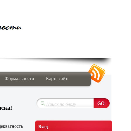
Формальности
Карта сайта
ска:
Вход
екватность