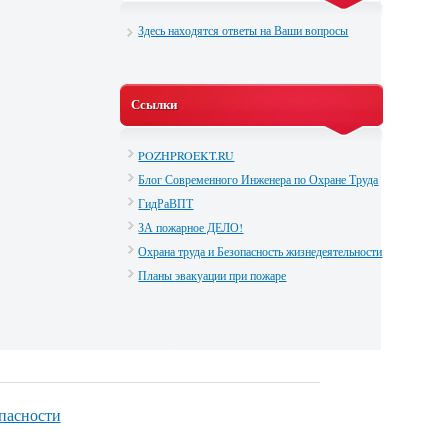
Здесь находятся ответы на Ваши вопросы
Ссылки
POZHPROEKT.RU
Блог Современного Инженера по Охране Труда
ГидРаВПТ
ЗА пожарное ДЕЛО!
Охрана труда и Безопасность жизнедеятельности
Планы эвакуации при пожаре
опасности