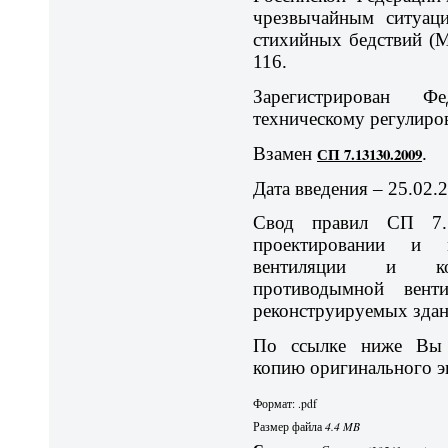
чрезвычайным ситуаци
стихийных бедствий (М
116.
Зарегистрирован Ф
техническому регулиро
Взамен
СП 7.13130.2009
.
Дата введения – 25.02.2
Свод правил СП 7.1
проектировании и 
вентиляции и кон
противодымной вент
реконструируемых здан
По ссылке ниже Вы 
копию оригинального э
Формат: .pdf
Размер файла
4.4 MB