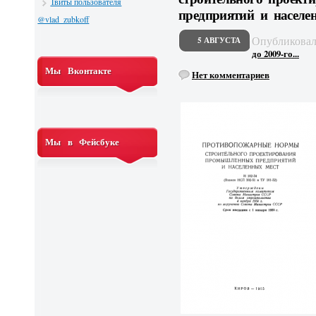
Твиты пользователя
предприятий и населе
@vlad_zubkoff
Опубликова
5 АВГУСТА
до 2009-го...
Мы Вконтакте
Нет комментариев
Мы в Фейсбуке