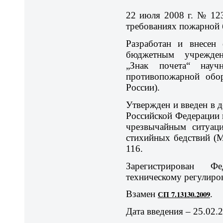
22 июля 2008 г. № 12
требованиях пожарной 
Разработан и внесен 
бюджетным учрежден
„Знак почета“ научно
противопожарной о
России).
Утвержден и введен в 
Российской Федерации 
чрезвычайным ситуаци
стихийных бедствий (М
116.
Зарегистрирован Ф
техническому регулиро
Взамен
СП 7.13130.2009
.
Дата введения – 25.02.2