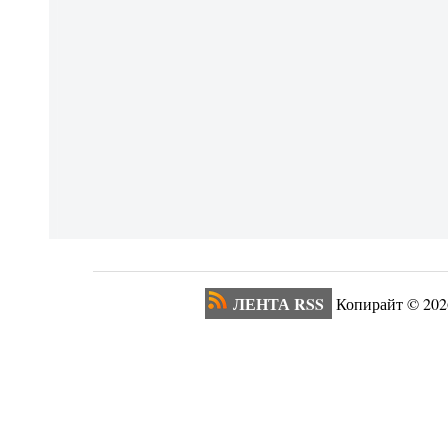
ЛЕНТА RSS
Копирайт ©
202