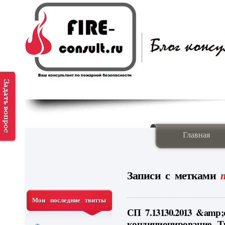
Главная
Записи с метками
Мои последние твитты
СП 7.13130.2013 &amp;
кондиционирование. Т