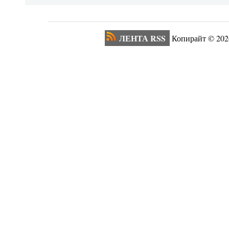
ЛЕНТА RSS
Копирайт ©
202