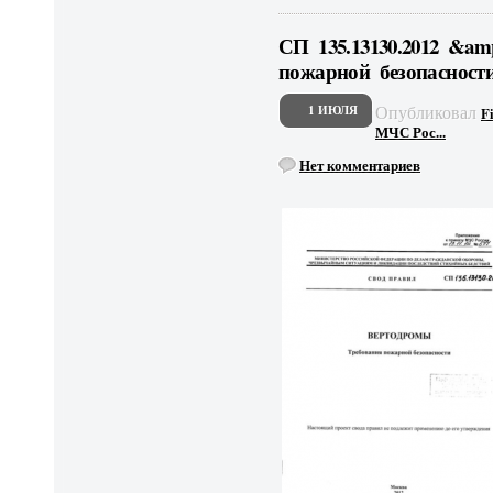
СП 135.13130.2012 &am
пожарной безопасност
Опубликовал
1 ИЮЛЯ
F
МЧС Рос...
Нет комментариев