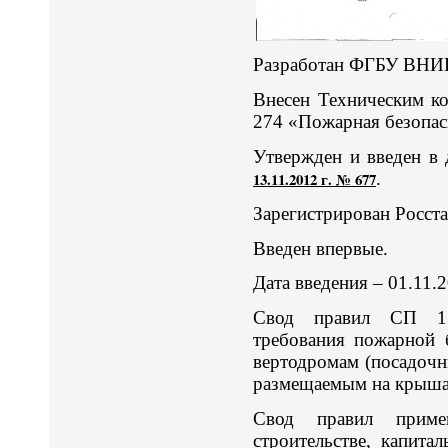
Разработан ФГБУ ВНИ
Внесен Техническим к
274 «Пожарная безопас
Утвержден и введен в
13.11.2012 г. № 677
.
Зарегистрирован Росста
Введен впервые.
Дата введения – 01.11.2
Свод правил СП 135
требования пожарной 
вертодромам (посадочн
размещаемым на крыша
Свод правил примен
строительстве, капита