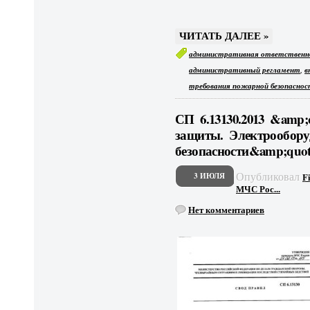
ЧИТАТЬ ДАЛЕЕ »
административная ответственн
,
административный регламент
в
требования пожарной безопасно
СП 6.13130.2013 &amp
защиты. Электрообору
безопасности&amp;quot
Опубликовал
3 ИЮЛЯ
F
МЧС Рос...
Нет комментариев