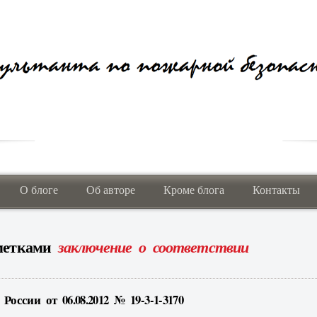
О блоге
Об авторе
Кроме блога
Контакты
 метками
заключение о соответствии
оссии от 06.08.2012 № 19-3-1-3170