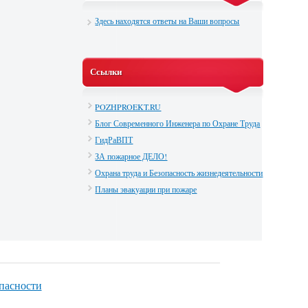
Здесь находятся ответы на Ваши вопросы
Ссылки
POZHPROEKT.RU
Блог Современного Инженера по Охране Труда
ГидРаВПТ
ЗА пожарное ДЕЛО!
Охрана труда и Безопасность жизнедеятельности
Планы эвакуации при пожаре
опасности